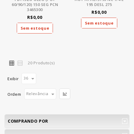
60/90/120) 150 SEG PCN
195 DESL 275
3465300
R$0,00
R$0,00
Sem estoque
Sem estoque
20 Produto(s)
36
Exibir
Relevância
Ordem
COMPRANDO POR