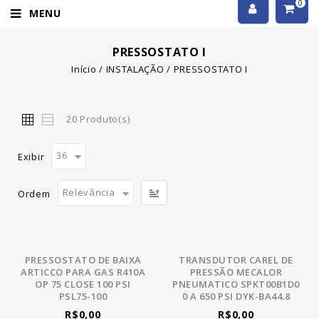
0
MENU
PRESSOSTATO I
Início
/
INSTALAÇÃO
/
PRESSOSTATO I
20 Produto(s)
36
Exibir
Relevância
Ordem
PRESSOSTATO DE BAIXA
TRANSDUTOR CAREL DE
ARTICCO PARA GAS R410A
PRESSÃO MECALOR
OP 75 CLOSE 100 PSI
PNEUMATICO SPKT00B1D0
PSL75-100
0 A 650 PSI DYK-BA44.8
R$0,00
R$0,00