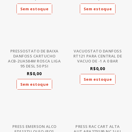
Sem estoque
Sem estoque
PRESSOSTATO DE BAIXA
VACUOSTATO DANFOSS
DANFOSS CARTUCHO
RT121 PARA CENTRAL DE
ACB-2UA584W ROSCA LIGA
VACUO DE -1 A 0 BAR
95 DESL 50 PSI
R$0,00
R$0,00
Sem estoque
Sem estoque
PRESS EMERSON ALCO
PRESS RAC CART ALTA
FD113ZU OLEO (PO1
AUT APA275195 NC 1/4 L