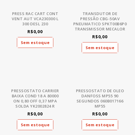
PRESS RAC CART CONT
TRANSDUTOR DE
VENT AUT VCA230300 L
PRESSÃO CBG-50AV
300 DESL 230
PNEUMATICO SPKT00B6P0
TRANSMISSOR MECALOR
R$0,00
R$0,00
Sem estoque
Sem estoque
PRESSOSTATO CARRIER
PRESSOSTATO DE OLEO
BAIXA COND 18 A 80000
DANFOSS MP55 90
ON 0,80 OFF 0,37 MPA
SEGUNDOS 060B017166
SOLDA YK2002824 R
MP55
R$0,00
R$0,00
Sem estoque
Sem estoque