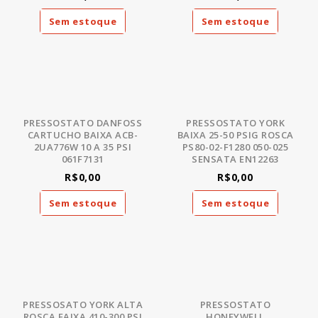
Sem estoque
Sem estoque
PRESSOSTATO DANFOSS
PRESSOSTATO YORK
CARTUCHO BAIXA ACB-
BAIXA 25-50 PSIG ROSCA
2UA776W 10 A 35 PSI
PS80-02-F1280 050-025
061F7131
SENSATA EN12263
R$0,00
R$0,00
Sem estoque
Sem estoque
PRESSOSATO YORK ALTA
PRESSOSTATO
ROSCA FAIXA 410-300 PSI
HONEYWELL