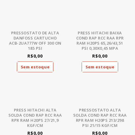
PRESSOSTATO DE ALTA
PRESS HITACHI BAIXA
DANFOSS CARTUCHO
COND RAP RCC RAA RPR
ACB-2UA777W OFF 300 ON
RAM H20PS 65,26/43,51
185 PSI
PSI 0,30X0,45 MPA
R$0,00
R$0,00
Sem estoque
Sem estoque
PRESS HITACHI ALTA
PRESSOSTATO ALTA
SOLDA COND RAP RCC RAA
SOLDA COND RAP RCC RAA
RPR RAM H20PS 27/21,9
RPR RAM H20PS 213/298
KGF/CM
PSI 21/15 KGF/CM
R$0,00
R$0,00