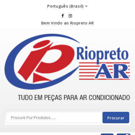
Rio Preto Ar
Português (Brasil)
Bem Vindo ao Riopreto AR
Procurar