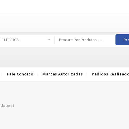
ELÉTRICA
Pr
Fale Conosco
Marcas Autorizadas
Pedidos Realizad
oduto(s)