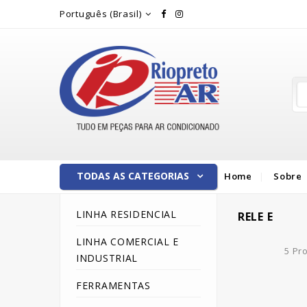
Rio Preto Ar
Português (Brasil)
TODAS AS CATEGORIAS
Home
Sobre
LINHA RESIDENCIAL
RELE E
LINHA COMERCIAL E
5 Pr
INDUSTRIAL
FERRAMENTAS