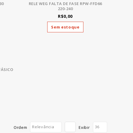
30
RELE WEG FALTA DE FASE RPW-FFD66
220-240
R$0,00
Sem estoque
FÁSICO
Relevância
36
Ordem
Exibir