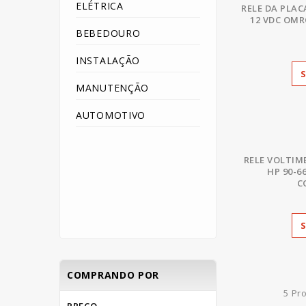
ELÉTRICA
RELE DA PLACA
12 VDC OMR
BEBEDOURO
INSTALAÇÃO
MANUTENÇÃO
AUTOMOTIVO
RELE VOLTIME
HP 90-6
C
COMPRANDO POR
5 Pr