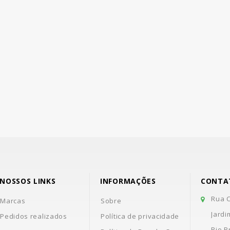
NOSSOS LINKS
INFORMAÇÕES
CONTA
Rua C
Marcas
Sobre
Jardi
Pedidos realizados
Política de privacidade
Rio P