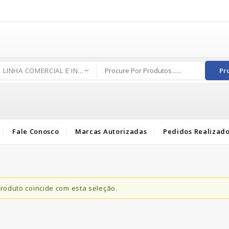
LINHA COMERCIAL E INDUSTRIAL
Pr
Fale Conosco
Marcas Autorizadas
Pedidos Realizad
oduto coincide com esta seleção.