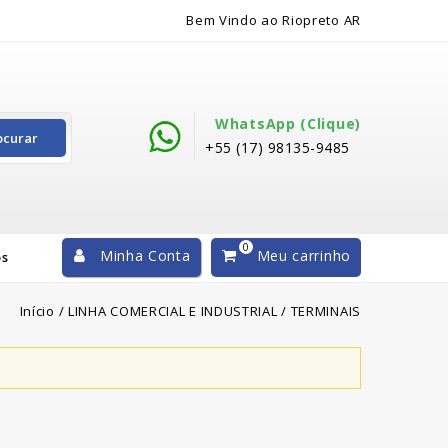
Bem Vindo ao Riopreto AR
WhatsApp (clique)
ocurar
+55 (17) 98135-9485
0
Minha Conta
Meu carrinho
os
Início
/
LINHA COMERCIAL E INDUSTRIAL
/
TERMINAIS