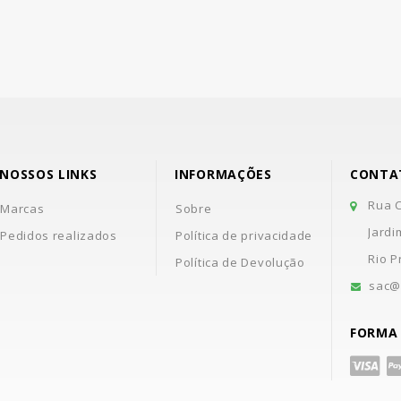
NOSSOS LINKS
INFORMAÇÕES
CONTA
Rua C
Marcas
Sobre
Jardi
Pedidos realizados
Política de privacidade
Rio P
Política de Devolução
sac@
FORMA