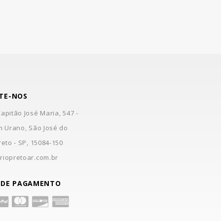
TE-NOS
apitão José Maria, 547 -
m Urano, São José do
reto - SP, 15084-150
riopretoar.com.br
 DE PAGAMENTO