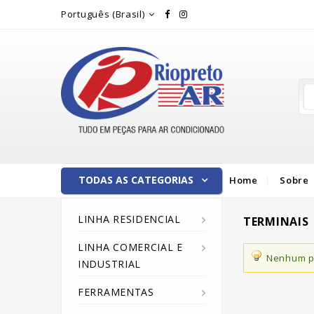
Rio Preto Ar
Português (Brasil)
TODAS AS CATEGORIAS
Home
Sobre
LINHA RESIDENCIAL
TERMINAIS
LINHA COMERCIAL E
Nenhum pr
INDUSTRIAL
FERRAMENTAS