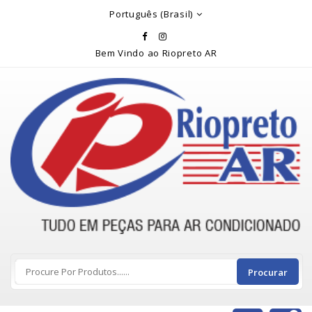
Rio Preto Ar
Português (Brasil)
Bem Vindo ao Riopreto AR
Procurar