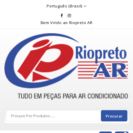
Rio Preto Ar
Português (Brasil)
Bem Vindo ao Riopreto AR
Procurar