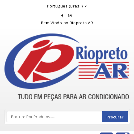
Rio Preto Ar
Português (Brasil)
Bem Vindo ao Riopreto AR
Procurar