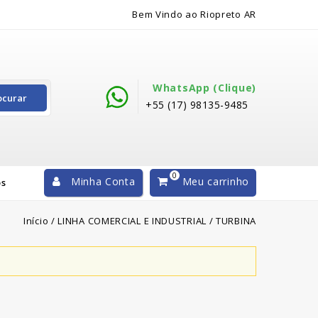
Bem Vindo ao Riopreto AR
WhatsApp (clique)
ocurar
+55 (17) 98135-9485
0
Minha Conta
Meu carrinho
os
Início
/
LINHA COMERCIAL E INDUSTRIAL
/
TURBINA