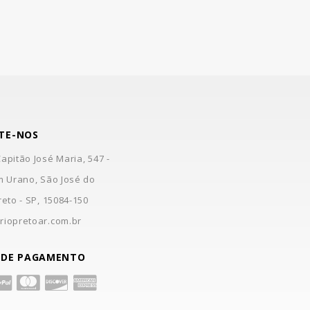
TE-NOS
apitão José Maria, 547 -
m Urano, São José do
reto - SP, 15084-150
riopretoar.com.br
 DE PAGAMENTO