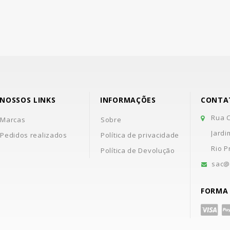
NOSSOS LINKS
INFORMAÇÕES
CONTA
Rua C
Marcas
Sobre
Jardi
Pedidos realizados
Política de privacidade
Rio P
Política de Devolução
sac@
FORMA