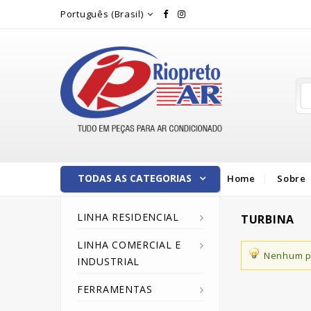
Rio Preto Ar
Português (Brasil)
TODAS AS CATEGORIAS
Home
Sobre
LINHA RESIDENCIAL
TURBINA
LINHA COMERCIAL E
Nenhum pr
INDUSTRIAL
FERRAMENTAS