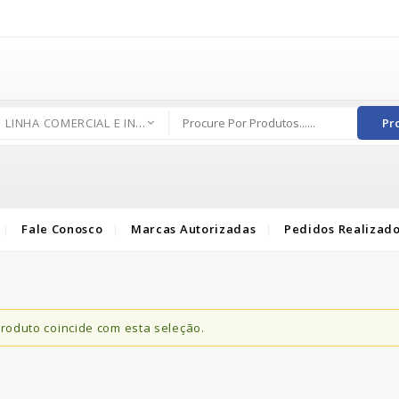
LINHA COMERCIAL E INDUSTRIAL
Pr
Fale Conosco
Marcas Autorizadas
Pedidos Realizad
oduto coincide com esta seleção.