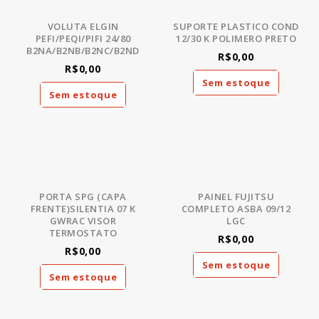
VOLUTA ELGIN
SUPORTE PLASTICO COND
PEFI/PEQI/PIFI 24/80
12/30 K POLIMERO PRETO
B2NA/B2NB/B2NC/B2ND
R$0,00
R$0,00
Sem estoque
Sem estoque
PORTA SPG (CAPA
PAINEL FUJITSU
FRENTE)SILENTIA 07 K
COMPLETO ASBA 09/12
GWRAC VISOR
LGC
TERMOSTATO
R$0,00
R$0,00
Sem estoque
Sem estoque