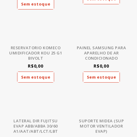
Sem estoque
RESERVATORIO KOMECO
PAINEL SAMSUNG PARA
UMIDIFICADOR KOU 25 G1
APARELHO DE AR
BIVOLT
CONDICIONADO
R$0,00
R$0,00
Sem estoque
Sem estoque
LATERAL DIR FUJITSU
SUPORTE MIDEA (SUP
EVAP ABB/ABBA 30/60
MOTOR VENTILADOR
A1/AAT/ABT/LCT/LBT
EVAP)