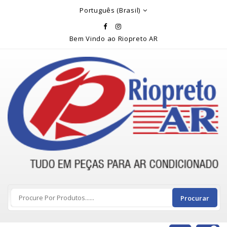
Rio Preto Ar
Português (Brasil)
Bem Vindo ao Riopreto AR
Procurar