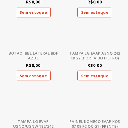
R$0,00
R$0,00
Sem estoque
Sem estoque
BOTAO IBBL LATERAL BDF
TAMPA LG EVAP ASNQ 242
AZUL
CRG2 (PORTA DO FILTRO)
R$0,00
R$0,00
Sem estoque
Sem estoque
TAMPA LG EVAP
PAINEL KOMECO EVAP KOS
USNQ/USNW 182/242
07 09 FC QC G1 (FRENTE)