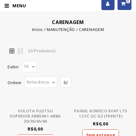
0
MENU
CARENAGEM
Início
/
MANUTENÇÃO
/
CARENAGEM
20 Produto(s)
36
Exibir
Relevância
Ordem
VOLUTA FUJITSU
PAINEL KOMECO EVAP LTS
SUPERIOR ABB50A1 ABBA
12 FC QC G2 (FRENTE)
30/36/45/60
R$0,00
R$0,00
Sem estoque