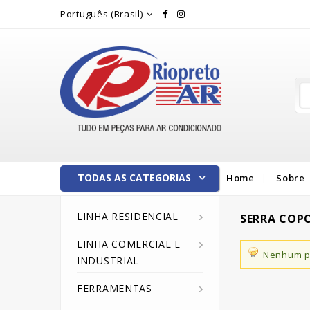
Rio Preto Ar
Português (Brasil)
TODAS AS CATEGORIAS
Home
Sobre
LINHA RESIDENCIAL
SERRA COP
LINHA COMERCIAL E
Nenhum pr
INDUSTRIAL
FERRAMENTAS