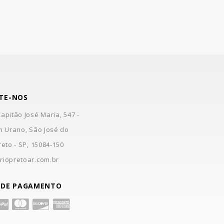
TE-NOS
apitão José Maria, 547 -
m Urano, São José do
reto - SP, 15084-150
riopretoar.com.br
 DE PAGAMENTO