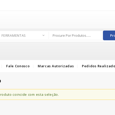
FERRAMENTAS
Pr
Fale Conosco
Marcas Autorizadas
Pedidos Realizad
O
oduto coincide com esta seleção.