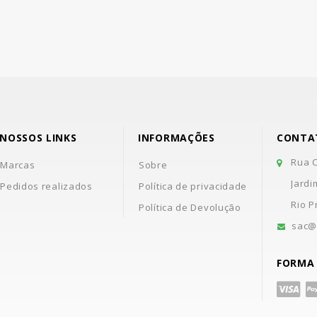
NOSSOS LINKS
INFORMAÇÕES
CONTA
Rua C
Marcas
Sobre
Jardi
Pedidos realizados
Política de privacidade
Rio P
Política de Devolução
sac@
FORMA