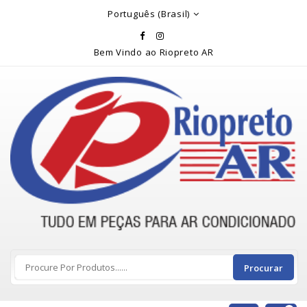
Rio Preto Ar
Português (Brasil)
Bem Vindo ao Riopreto AR
Procurar