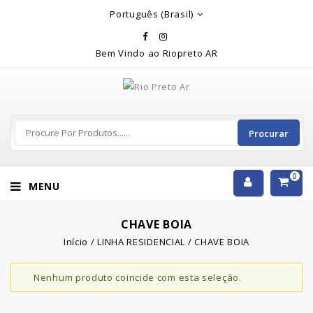
Rio Preto Ar
Português (Brasil)
Bem Vindo ao Riopreto AR
Procurar
0
MENU
CHAVE BOIA
Início
/
LINHA RESIDENCIAL
/
CHAVE BOIA
Nenhum produto coincide com esta seleção.