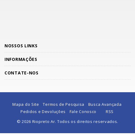
NOSSOS LINKS
INFORMAÇÕES
CONTATE-NOS
Mapa do Site
Termos de Pesquisa
Busca Avançada
Pedidos e Devoluções
Fale Conosco
RSS
© 2026 Riopreto Ar. Todos os direitos reservados.