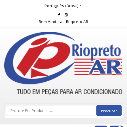
Rio Preto Ar
Português (Brasil)
Bem Vindo ao Riopreto AR
Procurar