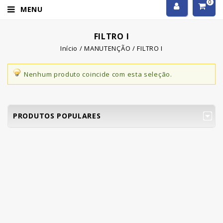
0
MENU
FILTRO I
Início
/
MANUTENÇÃO
/
FILTRO I
Nenhum produto coincide com esta seleção.
PRODUTOS POPULARES