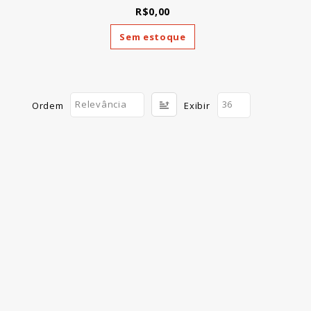
R$0,00
Sem estoque
Relevância
36
Ordem
Exibir