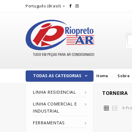
Rio Preto Ar
Português (Brasil)
TODAS AS CATEGORIAS
Home
Sobre
LINHA RESIDENCIAL
TORNEIRA
LINHA COMERCIAL E
9 Pr
INDUSTRIAL
FERRAMENTAS