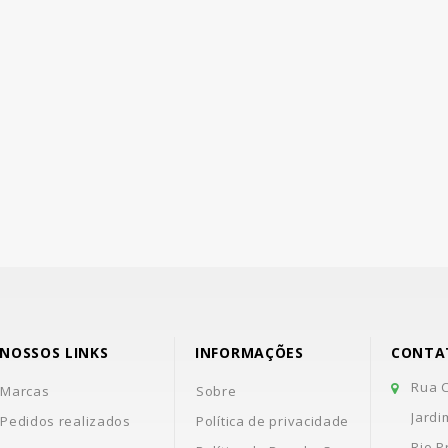
NOSSOS LINKS
INFORMAÇÕES
CONTA
Rua C
Marcas
Sobre
Jardi
Pedidos realizados
Política de privacidade
Rio P