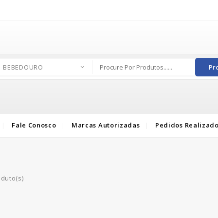
BEBEDOURO
Pr
Fale Conosco
Marcas Autorizadas
Pedidos Realizad
oduto(s)