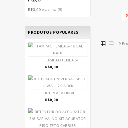
PREÇO
R$0,00
e acima
(9)
PRODUTOS POPULARES
9 Pr
TAMPAO FEMEA 5/..
R$0,00
KIT PLACA UNIVE..
R$0,00