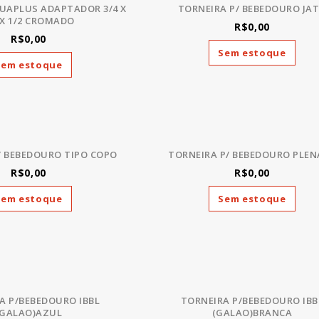
UAPLUS ADAPTADOR 3/4 X
TORNEIRA P/ BEBEDOURO JA
 X 1/2 CROMADO
R$0,00
R$0,00
Sem estoque
Sem estoque
/ BEBEDOURO TIPO COPO
TORNEIRA P/ BEBEDOURO PLEN
R$0,00
R$0,00
Sem estoque
Sem estoque
A P/BEBEDOURO IBBL
TORNEIRA P/BEBEDOURO IBB
(GALAO)AZUL
(GALAO)BRANCA