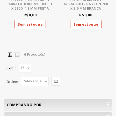
ABRACADEIRA NYLON 1,3
ABRACADEIRA NYLON 200
X 280 X 4,8 MM PRETA
X 3,6 MM BRANCA
R$0,00
R$0,00
Sem estoque
Sem estoque
6 Produto(s)
36
Exibir
Relevância
Ordem
COMPRANDO POR