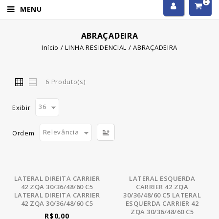
0
MENU
ABRAÇADEIRA
Início
/
LINHA RESIDENCIAL
/
ABRAÇADEIRA
6 Produto(s)
36
Exibir
Relevância
Ordem
LATERAL DIREITA CARRIER
LATERAL ESQUERDA
42 ZQA 30/36/48/60 C5
CARRIER 42 ZQA
LATERAL DIREITA CARRIER
30/36/48/60 C5 LATERAL
42 ZQA 30/36/48/60 C5
ESQUERDA CARRIER 42
ZQA 30/36/48/60 C5
R$0,00