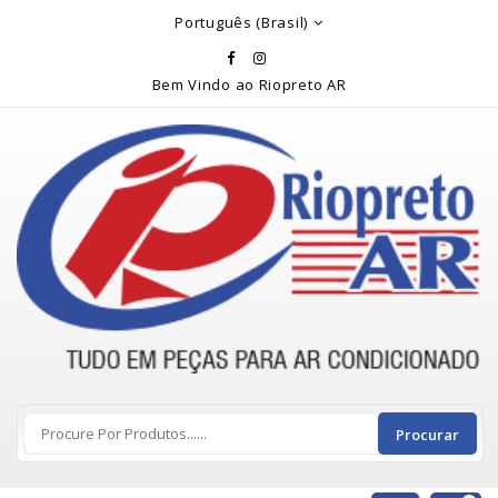
Rio Preto Ar
Português (Brasil)
Bem Vindo ao Riopreto AR
Procurar