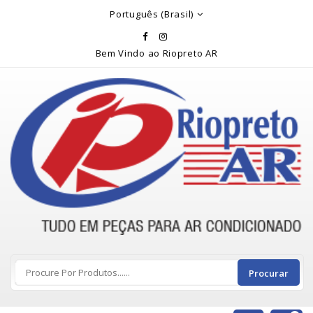
Rio Preto Ar
Português (Brasil)
Bem Vindo ao Riopreto AR
Procurar